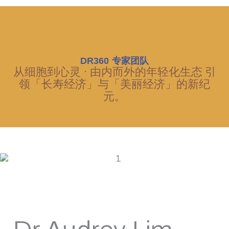
DR360 专家团队
从细胞到心灵 · 由内而外的年轻化生态 引
领「长寿经济」与「美丽经济」的新纪
元。